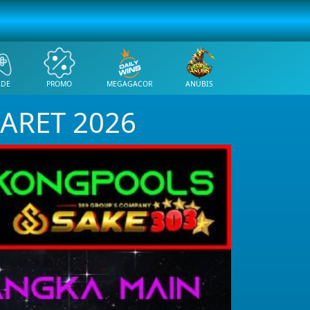
ADE
PROMO
MEGAGACOR
ANUBIS
ARET 2026