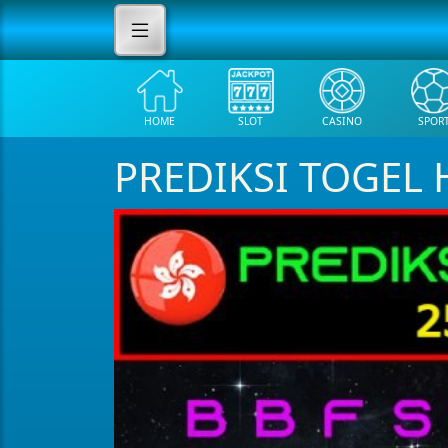
HOME
SLOT
CASINO
SPOR
PREDIKSI TOGEL