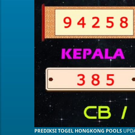
PREDIKSI TOGEL HONGKONG POOLS
UPDA