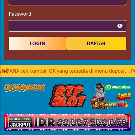
Password
LOGIN
DAFTAR
k kembali QR yang tersedia di menu deposit .. Perubahan 