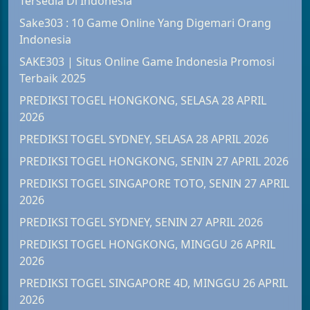
Tersedia Di Indonesia
Sake303 : 10 Game Online Yang Digemari Orang
Indonesia
SAKE303 | Situs Online Game Indonesia Promosi
Terbaik 2025
PREDIKSI TOGEL HONGKONG, SELASA 28 APRIL
2026
PREDIKSI TOGEL SYDNEY, SELASA 28 APRIL 2026
PREDIKSI TOGEL HONGKONG, SENIN 27 APRIL 2026
PREDIKSI TOGEL SINGAPORE TOTO, SENIN 27 APRIL
2026
PREDIKSI TOGEL SYDNEY, SENIN 27 APRIL 2026
PREDIKSI TOGEL HONGKONG, MINGGU 26 APRIL
2026
PREDIKSI TOGEL SINGAPORE 4D, MINGGU 26 APRIL
2026