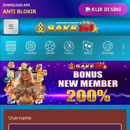
DOWNLOAD APK
KLIK DI SINI
ANTI BLOKIR
SLOT
CASINO
SPORT
TOGEL
TABLE
FISHING
COCK
Username