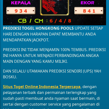
PREDIKSI TOGEL HONGKONG POOLS
UPDATE SETIAP
HARI DENGAN HARAPAN DAPAT MEMBANTU ANDA
MENDAPATKAN JACKPOT.
PREDIKSI INI TIDAK MENJAMIN 100% TEMBUS. PREDIKSI
INI HANYA UNTUK MENJADI PERBANDINGAN ANGKA
MAIN DENGAN YANG KAMU MILIKI.
DAN SELALU UTAMAKAN PREDIKSI SENDIRI (UPS) YAH
BOSKU.
Situs Togel Online Indonesia Terpercaya
, dengan
pelayanan terbaik dan permainan terlengkap yang
sudah pasti membuat anda nyaman saat bermain, di
sertai dengan customer service yang pengalaman di