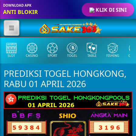
DOWNLOAD APK
KLIK DI SINI
ANTI BLOKIR
SLOT
CASINO
SPORT
TOGEL
TABLE
FISHING
COCK
PREDIKSI TOGEL HONGKONG,
RABU 01 APRIL 2026