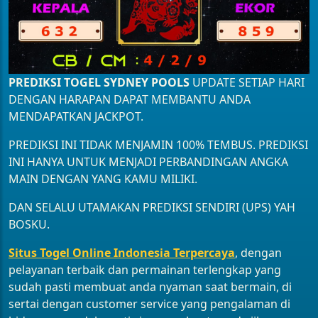
PREDIKSI TOGEL SYDNEY POOLS
UPDATE SETIAP HARI
DENGAN HARAPAN DAPAT MEMBANTU ANDA
MENDAPATKAN JACKPOT.
PREDIKSI INI TIDAK MENJAMIN 100% TEMBUS. PREDIKSI
INI HANYA UNTUK MENJADI PERBANDINGAN ANGKA
MAIN DENGAN YANG KAMU MILIKI.
DAN SELALU UTAMAKAN PREDIKSI SENDIRI (UPS) YAH
BOSKU.
Situs Togel Online Indonesia Terpercaya
, dengan
pelayanan terbaik dan permainan terlengkap yang
sudah pasti membuat anda nyaman saat bermain, di
sertai dengan customer service yang pengalaman di