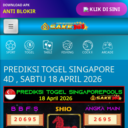
DOWNLOAD APK
KLIK DI SINI
ANTI BLOKIR
SPORT
TOGEL
TABLE
FISHING
COCK F.
ARCADE
PR
PREDIKSI TOGEL SINGAPORE
4D , SABTU 18 APRIL 2026