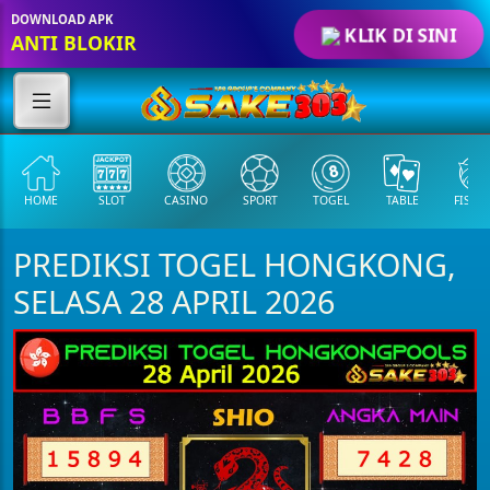
DOWNLOAD APK
KLIK DI SINI
ANTI BLOKIR
HOME
SLOT
CASINO
SPORT
TOGEL
TABLE
FISHI
PREDIKSI TOGEL HONGKONG,
SELASA 28 APRIL 2026