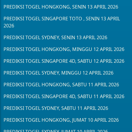
PREDIKSI TOGEL HONGKONG, SENIN 13 APRIL 2026
PREDIKSI TOGEL SINGAPORE TOTO , SENIN 13 APRIL
2026
PREDIKSI TOGEL SYDNEY, SENIN 13 APRIL 2026
PREDIKSI TOGEL HONGKONG, MINGGU 12 APRIL 2026
PREDIKSI TOGEL SINGAPORE 4D, SABTU 12 APRIL 2026
PREDIKSI TOGEL SYDNEY, MINGGU 12 APRIL 2026
PREDIKSI TOGEL HONGKONG, SABTU 11 APRIL 2026
PREDIKSI TOGEL SINGAPORE 4D, SABTU 11 APRIL 2026
PREDIKSI TOGEL SYDNEY, SABTU 11 APRIL 2026
PREDIKSI TOGEL HONGKONG, JUMAT 10 APRIL 2026
PREDIKSI TOGEL SYDNEY, JUMAT 10 APRIL 2026