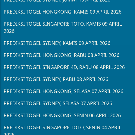
PREDIKSI TOGEL HONGKONG, KAMIS 09 APRIL 2026
PREDIKSI TOGEL SINGAPORE TOTO, KAMIS 09 APRIL
2026
PREDIKSI TOGEL SYDNEY, KAMIS 09 APRIL 2026
PREDIKSI TOGEL HONGKONG, RABU 08 APRIL 2026
PREDIKSI TOGEL SINGAPORE 4D, RABU 08 APRIL 2026
PREDIKSI TOGEL SYDNEY, RABU 08 APRIL 2026
PREDIKSI TOGEL HONGKONG, SELASA 07 APRIL 2026
PREDIKSI TOGEL SYDNEY, SELASA 07 APRIL 2026
PREDIKSI TOGEL HONGKONG, SENIN 06 APRIL 2026
PREDIKSI TOGEL SINGAPORE TOTO, SENIN 04 APRIL
2026