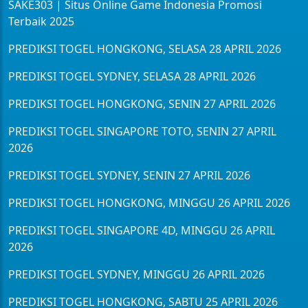
SAKE303 | Situs Online Game Indonesia Promosi
Terbaik 2025
PREDIKSI TOGEL HONGKONG, SELASA 28 APRIL 2026
PREDIKSI TOGEL SYDNEY, SELASA 28 APRIL 2026
PREDIKSI TOGEL HONGKONG, SENIN 27 APRIL 2026
PREDIKSI TOGEL SINGAPORE TOTO, SENIN 27 APRIL
2026
PREDIKSI TOGEL SYDNEY, SENIN 27 APRIL 2026
PREDIKSI TOGEL HONGKONG, MINGGU 26 APRIL 2026
PREDIKSI TOGEL SINGAPORE 4D, MINGGU 26 APRIL
2026
PREDIKSI TOGEL SYDNEY, MINGGU 26 APRIL 2026
PREDIKSI TOGEL HONGKONG, SABTU 25 APRIL 2026