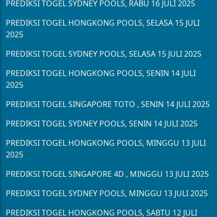
PREDIKSI TOGEL SYDNEY POOLS, RABU 16 JULI 2025
PREDIKSI TOGEL HONGKONG POOLS, SELASA 15 JULI
2025
PREDIKSI TOGEL SYDNEY POOLS, SELASA 15 JULI 2025
PREDIKSI TOGEL HONGKONG POOLS, SENIN 14 JULI
2025
PREDIKSI TOGEL SINGAPORE TOTO , SENIN 14 JULI 2025
PREDIKSI TOGEL SYDNEY POOLS, SENIN 14 JULI 2025
PREDIKSI TOGEL HONGKONG POOLS, MINGGU 13 JULI
2025
PREDIKSI TOGEL SINGAPORE 4D , MINGGU 13 JULI 2025
PREDIKSI TOGEL SYDNEY POOLS, MINGGU 13 JULI 2025
PREDIKSI TOGEL HONGKONG POOLS, SABTU 12 JULI