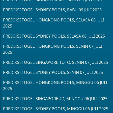
PREDIKSI TOGEL SYDNEY POOLS, RABU 09 JULI 2025
PREDIKSI TOGEL HONGKONG POOLS, SELASA 08 JULI
2025
PREDIKSI TOGEL SYDNEY POOLS, SELASA 08 JULI 2025
PREDIKSI TOGEL HONGKONG POOLS, SENIN 07 JULI
2025
PREDIKSI TOGEL SINGAPORE TOTO, SENIN 07 JULI 2025
PREDIKSI TOGEL SYDNEY POOLS, SENIN 07 JULI 2025
PREDIKSI TOGEL HONGKONG POOLS, MINGGU 06 JULI
2025
PREDIKSI TOGEL SINGAPORE 4D, MINGGU 06 JULI 2025
PREDIKSI TOGEL SYDNEY POOLS, MINGGU 06 JULI 2025