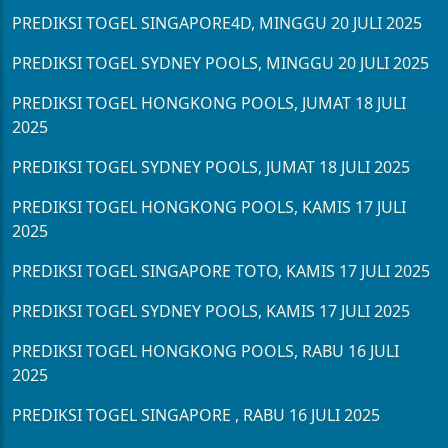
PREDIKSI TOGEL SINGAPORE4D, MINGGU 20 JULI 2025
PREDIKSI TOGEL SYDNEY POOLS, MINGGU 20 JULI 2025
PREDIKSI TOGEL HONGKONG POOLS, JUMAT 18 JULI
2025
PREDIKSI TOGEL SYDNEY POOLS, JUMAT 18 JULI 2025
PREDIKSI TOGEL HONGKONG POOLS, KAMIS 17 JULI
2025
PREDIKSI TOGEL SINGAPORE TOTO, KAMIS 17 JULI 2025
PREDIKSI TOGEL SYDNEY POOLS, KAMIS 17 JULI 2025
PREDIKSI TOGEL HONGKONG POOLS, RABU 16 JULI
2025
PREDIKSI TOGEL SINGAPORE , RABU 16 JULI 2025