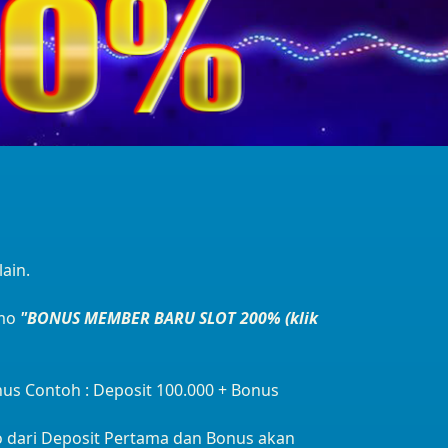
ain.
omo
"BONUS MEMBER BARU SLOT 200% (klik
us Contoh : Deposit 100.000 + Bonus
 dari Deposit Pertama dan Bonus akan