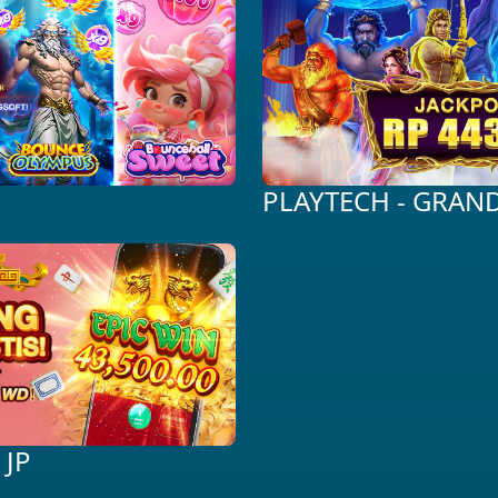
PLAYTECH - GRAN
 JP