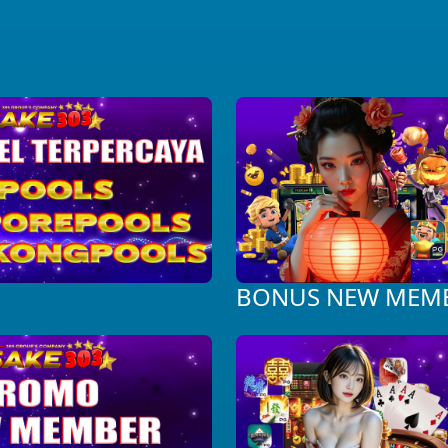
BONUS NEW MEMB