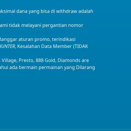
ksimal dana yang bisa di withdraw adalah
 Kami tidak melayani pergantian nomor
anggar aturan promo, terindikasi
HUNTER
, Kesalahan Data Member (TIDAK
 Village, Presto, 888 Gold, Diamonds are
ketahui ada bermain permainan yang Dilarang