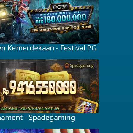
n Kemerdekaan - Festival PG
rnament - Spadegaming