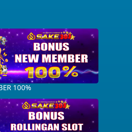
ER 100%