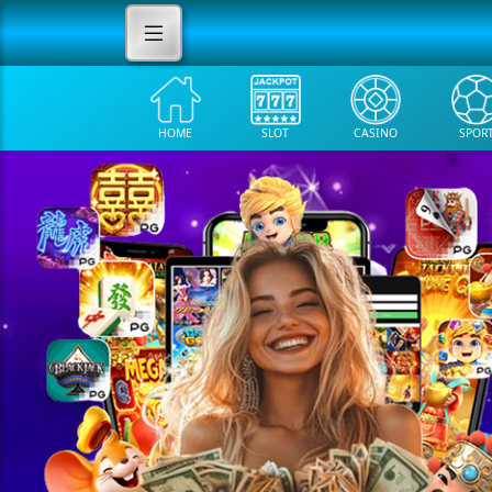
HOME
SLOT
CASINO
SPOR