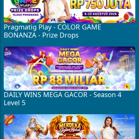
Pragmatig Play - COLOR GAME
BONANZA - Prize Drops
DAILY WINS MEGA GACOR - Season 4
Level 5