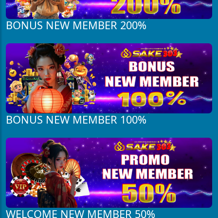
BONUS NEW MEMBER 200%
BONUS NEW MEMBER 100%
WELCOME NEW MEMBER 50%